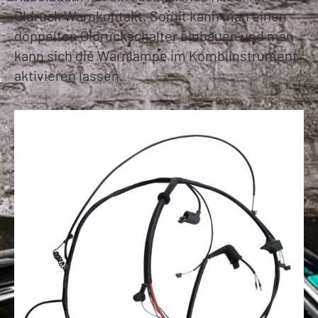
Öldruck Warnkontakt. Somit kann man einen
doppelten Öldruckschalter einbauen und man
kann sich die Warnlampe im Kombiinstrument
aktivieren lassen.