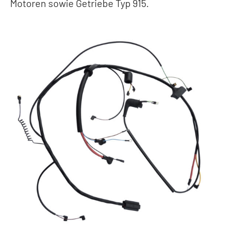
Motoren sowie Getriebe Typ 915.