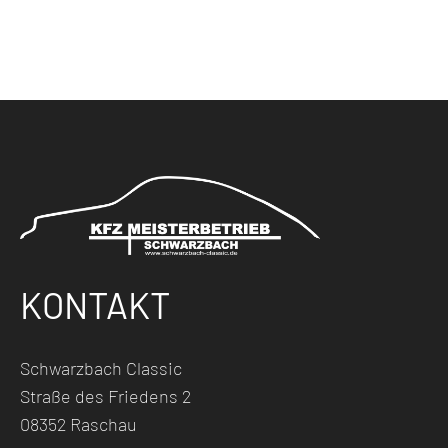
KONTAKT
Schwarzbach Classic
Straße des Friedens 2
08352 Raschau